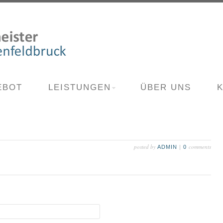
EBOT
LEISTUNGEN
ÜBER UNS
posted by
comments
ADMIN
|
0