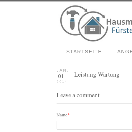
STARTSEITE
ANG
JAN.
Leistung Wartung
01
2014
Leave a comment
Name
*