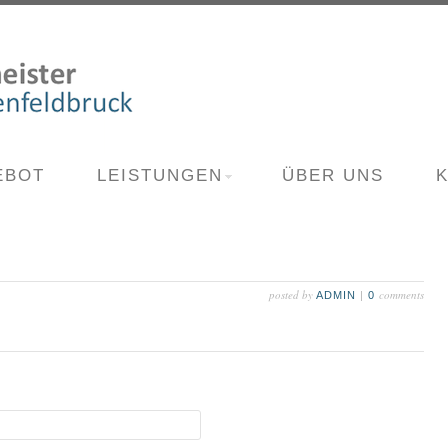
EBOT
LEISTUNGEN
ÜBER UNS
posted by
comments
ADMIN
|
0